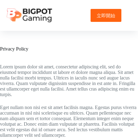
Skip
to
content
立即開始
Privacy Policy
Lorem ipsum dolor sit amet, consectetur adipiscing elit, sed do
eiusmod tempor incididunt ut labore et dolore magna aliqua. Sit amet
nulla facilisi morbi tempus. Ultrices in iaculis nunc sed augue lacus
viverra. Quam vulputate dignissim suspendisse in est ante in. Fringilla
est ullamcorper eget nulla facilisi. Amet tellus cras adipiscing enim eu
turpis.
Eget nullam non nisi est sit amet facilisis magna. Egestas purus viverra
accumsan in nisl nisi scelerisque eu ultrices. Quam pellentesque nec
nam aliquam sem et tortor consequat. Elementum integer enim neque
volutpat ac. Donec enim diam vulputate ut pharetra. Facilisis volutpat
est velit egestas dui id ornare arcu. Sed lectus vestibulum mattis
ullamcorper velit sed ullamcorper.